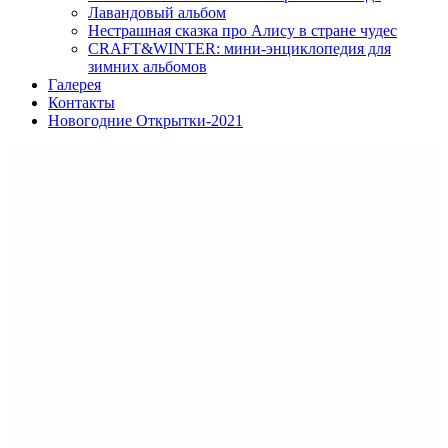
Лавандовый альбом
Нестрашная сказка про Алису в стране чудес
CRAFT&WINTER: мини-энциклопедия для
зимних альбомов
Галерея
Контакты
Новогодние Открытки-2021