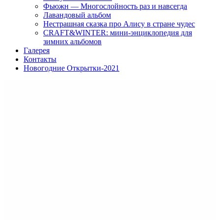
Фьюжн — Многослойность раз и навсегда
Лавандовый альбом
Нестрашная сказка про Алису в стране чудес
CRAFT&WINTER: мини-энциклопедия для
зимних альбомов
Галерея
Контакты
Новогодние Открытки-2021