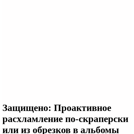
Защищено: Проактивное
расхламление по-скраперски
или из обрезков в альбомы